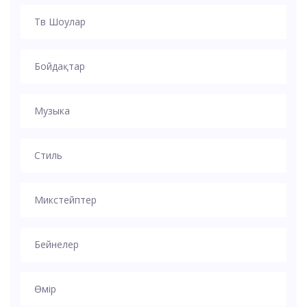
Тв Шоулар
Бойдақтар
Музыка
Стиль
Микстейптер
Бейнелер
Өмір