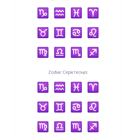
Zodiac Серіктесіңіз: