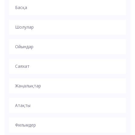
Басқа
Шолулар
Ойындар
Саяхат
Жаңалықтар
Атақты
Фильмдер